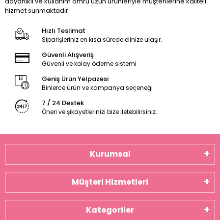
dayanıklı ve kullanım ömrü uzun ürünleriyle müşterilerine kaliteli
hizmet sunmaktadır.
Hızlı Teslimat
Siparişleriniz en kısa sürede elinize ulaşır.
Güvenli Alışveriş
Güvenli ve kolay ödeme sistemi
Geniş Ürün Yelpazesi
Binlerce ürün ve kampanya seçeneği
7 / 24 Destek
Öneri ve şikayetlerinizi bize iletebilirsiniz.
Kurumsal
Müşteri Hizmetleri
Kategoriler