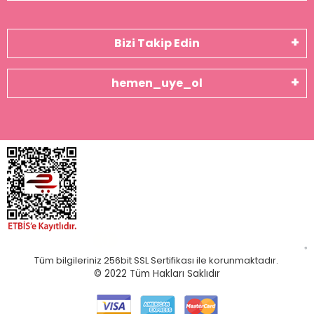
Bizi Takip Edin
hemen_uye_ol
Tüm bilgileriniz 256bit SSL Sertifikası ile korunmaktadır.
© 2022
Tüm Hakları Saklıdır