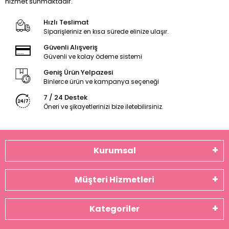
hizmet sunmaktadır.
Hızlı Teslimat
Siparişleriniz en kısa sürede elinize ulaşır.
Güvenli Alışveriş
Güvenli ve kolay ödeme sistemi
Geniş Ürün Yelpazesi
Binlerce ürün ve kampanya seçeneği
7 / 24 Destek
Öneri ve şikayetlerinizi bize iletebilirsiniz.
Kurumsal
Müşteri Hizmetleri
Kategoriler