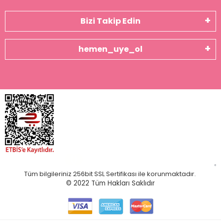
Bizi Takip Edin
hemen_uye_ol
Tüm bilgileriniz 256bit SSL Sertifikası ile korunmaktadır.
© 2022
Tüm Hakları Saklıdır