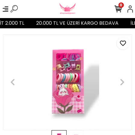
0
İT 2.000 TL
20.000 TL VE ÜZERİ KARGO BEDAVA
İL