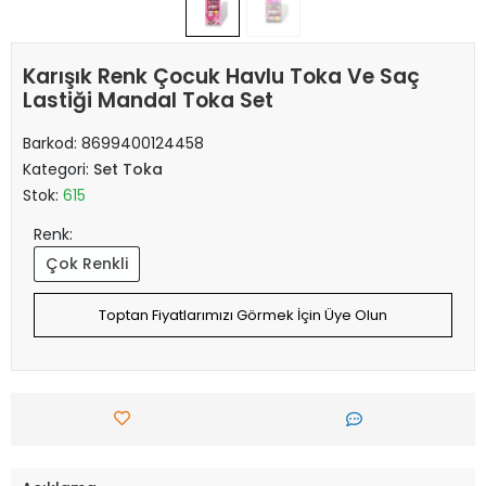
Karışık Renk Çocuk Havlu Toka Ve Saç
Lastiği Mandal Toka Set
Barkod:
8699400124458
Kategori:
Set Toka
Stok:
615
Renk:
Çok Renkli
Toptan Fiyatlarımızı Görmek İçin Üye Olun