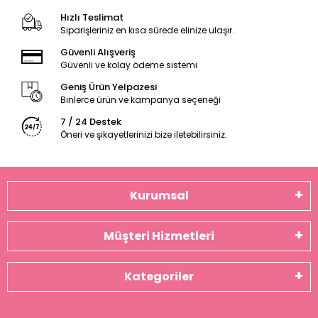
Hızlı Teslimat
Siparişleriniz en kısa sürede elinize ulaşır.
Güvenli Alışveriş
Güvenli ve kolay ödeme sistemi
Geniş Ürün Yelpazesi
Binlerce ürün ve kampanya seçeneği
7 / 24 Destek
Öneri ve şikayetlerinizi bize iletebilirsiniz.
Kurumsal
Müşteri Hizmetleri
Kategoriler