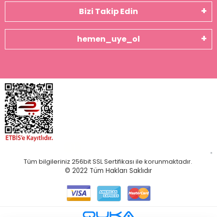
Bizi Takip Edin
hemen_uye_ol
Tüm bilgileriniz 256bit SSL Sertifikası ile korunmaktadır.
© 2022
Tüm Hakları Saklıdır