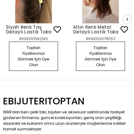
Siyah Renk Taş
Altın Renk Metal
Detaylı Lastik Toka
Detaylı Lastik Toka
8699100582183
8699100678053
Toptan
Toptan
Fiyatlarımızı
Fiyatlarımızı
Görmek İçin Üye
Görmek İçin Üye
Olun
Olun
EBIJUTERITOPTAN
1999’dan beri çelik takı, bijuteri ve aksesuar sektöründe faaliyet
gösteren firmamız; güncel koleksiyonları, geniş ürün çeşitliliği,
dayanıklı ve kullanım ömrü uzun ürünleriyle müşterilerine kaliteli
hizmet sunmaktadır.