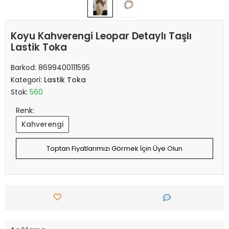
Koyu Kahverengi Leopar Detaylı Taşlı
Lastik Toka
Barkod:
8699400111595
Kategori:
Lastik Toka
Stok:
560
Renk:
Kahverengi
Toptan Fiyatlarımızı Görmek İçin Üye Olun