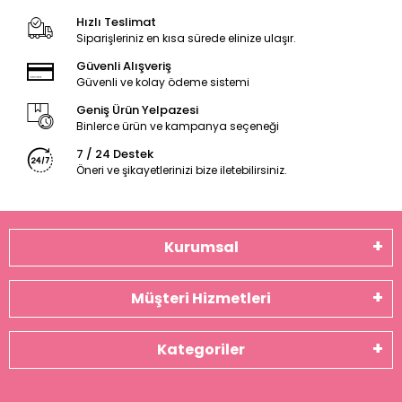
Hızlı Teslimat
Siparişleriniz en kısa sürede elinize ulaşır.
Güvenli Alışveriş
Güvenli ve kolay ödeme sistemi
Geniş Ürün Yelpazesi
Binlerce ürün ve kampanya seçeneği
7 / 24 Destek
Öneri ve şikayetlerinizi bize iletebilirsiniz.
Kurumsal
Müşteri Hizmetleri
Kategoriler