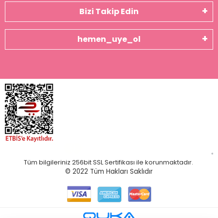
Bizi Takip Edin
hemen_uye_ol
Tüm bilgileriniz 256bit SSL Sertifikası ile korunmaktadır.
© 2022
Tüm Hakları Saklıdır