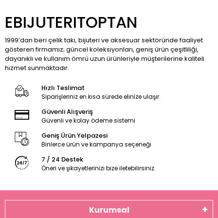
EBIJUTERITOPTAN
1999’dan beri çelik takı, bijuteri ve aksesuar sektöründe faaliyet
gösteren firmamız; güncel koleksiyonları, geniş ürün çeşitliliği,
dayanıklı ve kullanım ömrü uzun ürünleriyle müşterilerine kaliteli
hizmet sunmaktadır.
Hızlı Teslimat
Siparişleriniz en kısa sürede elinize ulaşır.
Güvenli Alışveriş
Güvenli ve kolay ödeme sistemi
Geniş Ürün Yelpazesi
Binlerce ürün ve kampanya seçeneği
7 / 24 Destek
Öneri ve şikayetlerinizi bize iletebilirsiniz.
Kurumsal