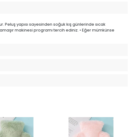
ur. Peluş yapısı sayesinden soğuk kış günlerinde sıcak
ir çamaşır makinesi programı tercih ediniz. • Eğer mümkünse