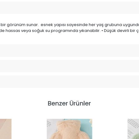
e şık bir görünüm sunar. esnek yapısı sayesinde her yaş grubuna uygund
inede hassas veya soğuk su programında yıkanabilir. • Düşük devirli b
Benzer Ürünler