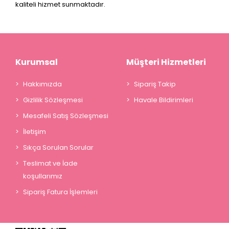
kaliteli hizmet sunmaktadır.
Kurumsal
Müşteri Hizmetleri
Hakkımızda
Sipariş Takip
Gizlilik Sözleşmesi
Havale Bildirimleri
Mesafeli Satış Sözleşmesi
İletişim
Sıkça Sorulan Sorular
Teslimat ve İade
koşullarımız
Sipariş Fatura İşlemleri