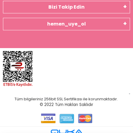
Bizi Takip Edin
hemen_uye_ol
Tüm bilgileriniz 256bit SSL Sertifikası ile korunmaktadır.
© 2022
Tüm Hakları Saklıdır