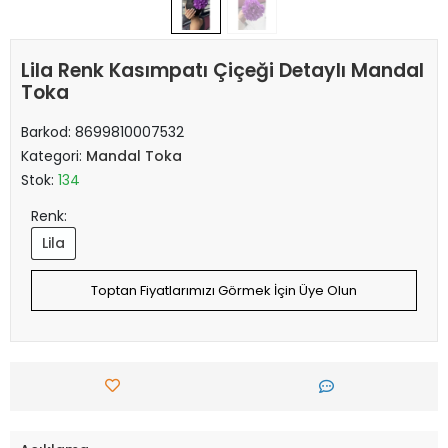
Lila Renk Kasımpatı Çiçeği Detaylı Mandal
Toka
Barkod:
8699810007532
Kategori:
Mandal Toka
Stok:
134
Renk:
Lila
Toptan Fiyatlarımızı Görmek İçin Üye Olun