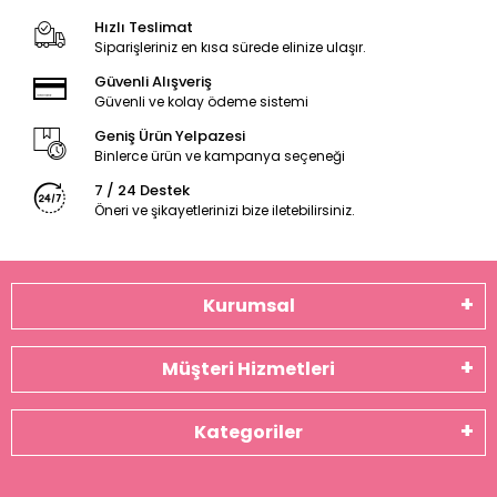
Hızlı Teslimat
Siparişleriniz en kısa sürede elinize ulaşır.
Güvenli Alışveriş
Güvenli ve kolay ödeme sistemi
Geniş Ürün Yelpazesi
Binlerce ürün ve kampanya seçeneği
7 / 24 Destek
Öneri ve şikayetlerinizi bize iletebilirsiniz.
Kurumsal
Müşteri Hizmetleri
Kategoriler