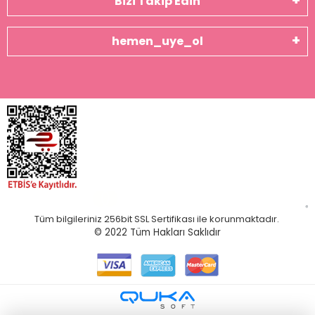
Bizi Takip Edin
hemen_uye_ol
Tüm bilgileriniz 256bit SSL Sertifikası ile korunmaktadır.
© 2022
Tüm Hakları Saklıdır