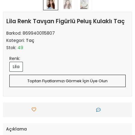
Lila Renk Tavşan Figürlü Peluş Kulaklı Taç
Barkod:
8699400115807
Kategori:
Taç
Stok:
49
Renk:
Lila
Toptan Fiyatlarımızı Görmek İçin Üye Olun
Açıklama