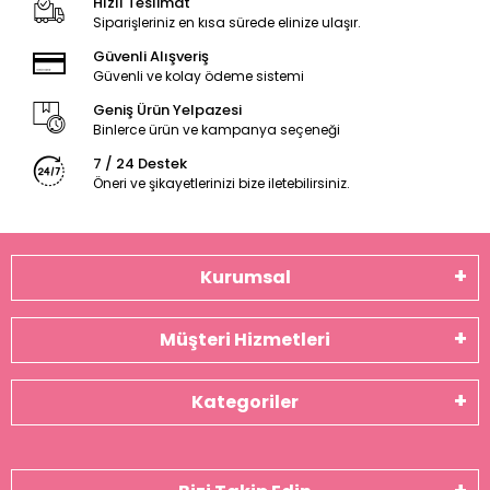
Hızlı Teslimat
Siparişleriniz en kısa sürede elinize ulaşır.
Güvenli Alışveriş
Güvenli ve kolay ödeme sistemi
Geniş Ürün Yelpazesi
Binlerce ürün ve kampanya seçeneği
7 / 24 Destek
Öneri ve şikayetlerinizi bize iletebilirsiniz.
Kurumsal
Müşteri Hizmetleri
Kategoriler