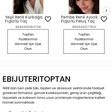
Yeşil Renk Kurbağa
Pembe Renk Ayıcık
Figürlü Taç
Figürlü Peluş Taç
8699400184728
8699400177621
Toptan
Toptan
Fiyatlarımızı
Fiyatlarımızı
Görmek İçin Üye
Görmek İçin Üye
Olun
Olun
EBIJUTERITOPTAN
1999’dan beri çelik takı, bijuteri ve aksesuar sektöründe faaliyet
gösteren firmamız; güncel koleksiyonları, geniş ürün çeşitliliği,
dayanıklı ve kullanım ömrü uzun ürünleriyle müşterilerine kaliteli
hizmet sunmaktadır.