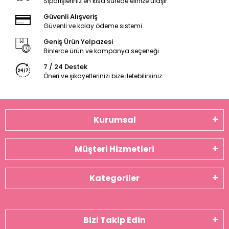
Siparişleriniz en kısa sürede elinize ulaşır.
Güvenli Alışveriş
Güvenli ve kolay ödeme sistemi
Geniş Ürün Yelpazesi
Binlerce ürün ve kampanya seçeneği
7 / 24 Destek
Öneri ve şikayetlerinizi bize iletebilirsiniz.
Kurumsal
Müşteri Hizmetleri
Kategoriler
Bizi Takip Edin