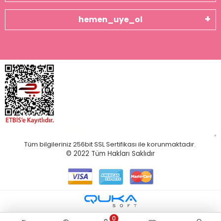
hemen_uye_ol
Tüm bilgileriniz 256bit SSL Sertifikası ile korunmaktadır.
© 2022
Tüm Hakları Saklıdır
0