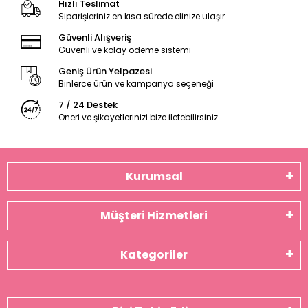
Hızlı Teslimat
Siparişleriniz en kısa sürede elinize ulaşır.
Güvenli Alışveriş
Güvenli ve kolay ödeme sistemi
Geniş Ürün Yelpazesi
Binlerce ürün ve kampanya seçeneği
7 / 24 Destek
Öneri ve şikayetlerinizi bize iletebilirsiniz.
Kurumsal
Müşteri Hizmetleri
Kategoriler