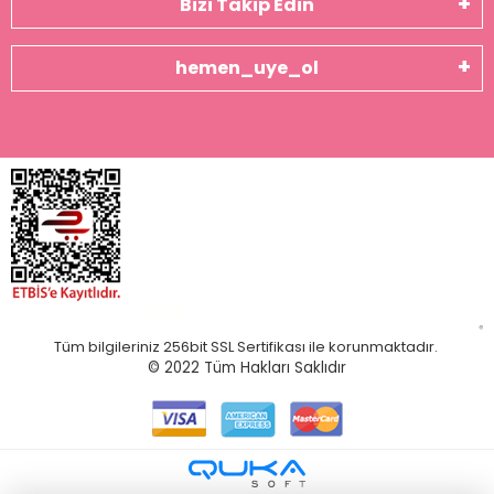
Bizi Takip Edin
hemen_uye_ol
Tüm bilgileriniz 256bit SSL Sertifikası ile korunmaktadır.
© 2022
Tüm Hakları Saklıdır