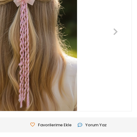
Favorilerime Ekle
Yorum Yaz