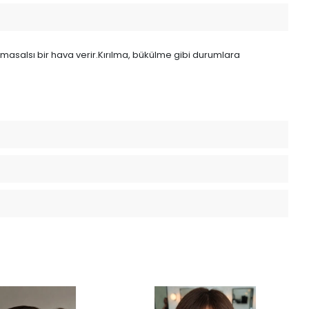
a masalsı bir hava verir.Kırılma, bükülme gibi durumlara