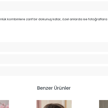
Günlük kombinlere zarif bir dokunuş katar, özel anlarda ise fotoğraflar
Benzer Ürünler