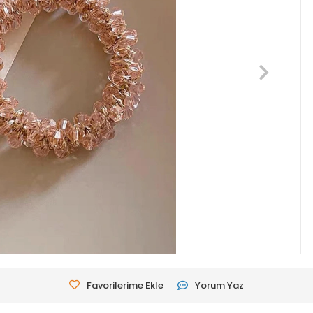
Favorilerime Ekle
Yorum Yaz