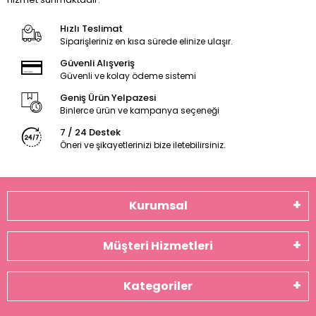
Hızlı Teslimat
Siparişleriniz en kısa sürede elinize ulaşır.
Güvenli Alışveriş
Güvenli ve kolay ödeme sistemi
Geniş Ürün Yelpazesi
Binlerce ürün ve kampanya seçeneği
7 / 24 Destek
Öneri ve şikayetlerinizi bize iletebilirsiniz.
Kurumsal
Müşteri Hizmetleri
Kategoriler