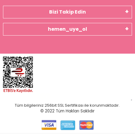
Bizi Takip Edin
hemen_uye_ol
Tüm bilgileriniz 256bit SSL Sertifikası ile korunmaktadır.
© 2022
Tüm Hakları Saklıdır