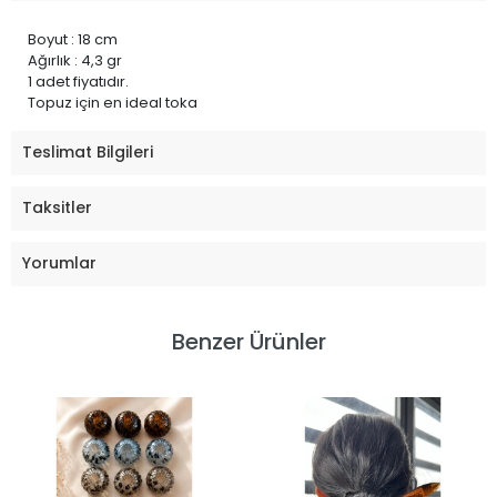
Boyut : 18 cm
Ağırlık : 4,3 gr
1 adet fiyatıdır.
Topuz için en ideal toka
Teslimat Bilgileri
Taksitler
Yorumlar
Benzer Ürünler