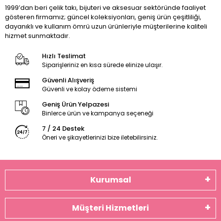
1999’dan beri çelik takı, bijuteri ve aksesuar sektöründe faaliyet
gösteren firmamız; güncel koleksiyonları, geniş ürün çeşitliliği,
dayanıklı ve kullanım ömrü uzun ürünleriyle müşterilerine kaliteli
hizmet sunmaktadır.
Hızlı Teslimat
Siparişleriniz en kısa sürede elinize ulaşır.
Güvenli Alışveriş
Güvenli ve kolay ödeme sistemi
Geniş Ürün Yelpazesi
Binlerce ürün ve kampanya seçeneği
7 / 24 Destek
Öneri ve şikayetlerinizi bize iletebilirsiniz.
Kurumsal
Müşteri Hizmetleri