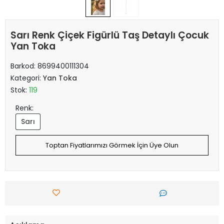
Sarı Renk Çiçek Figürlü Taş Detaylı Çocuk
Yan Toka
Barkod:
8699400111304
Kategori:
Yan Toka
Stok:
119
Renk:
Sarı
Toptan Fiyatlarımızı Görmek İçin Üye Olun