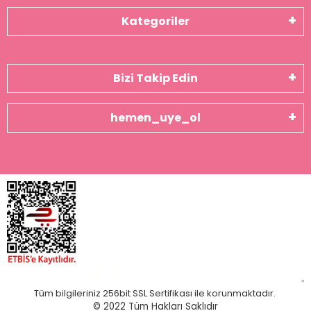
Kategoriler
Bizi Takip Edin
hemen_uye_ol
Tüm bilgileriniz 256bit SSL Sertifikası ile korunmaktadır.
© 2022
Tüm Hakları Saklıdır