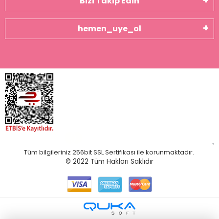
Bizi Takip Edin
hemen_uye_ol
Tüm bilgileriniz 256bit SSL Sertifikası ile korunmaktadır.
© 2022
Tüm Hakları Saklıdır