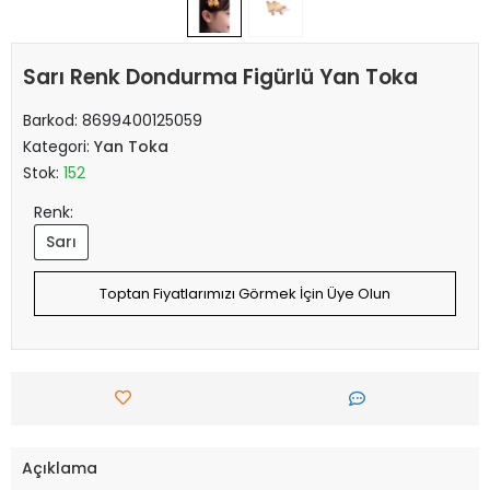
Sarı Renk Dondurma Figürlü Yan Toka
Barkod:
8699400125059
Kategori:
Yan Toka
Stok:
152
Renk:
Sarı
Toptan Fiyatlarımızı Görmek İçin Üye Olun
Açıklama