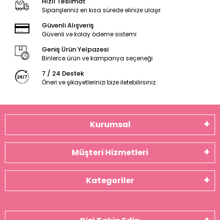
Hızlı Teslimat
Siparişleriniz en kısa sürede elinize ulaşır.
Güvenli Alışveriş
Güvenli ve kolay ödeme sistemi
Geniş Ürün Yelpazesi
Binlerce ürün ve kampanya seçeneği
7 / 24 Destek
Öneri ve şikayetlerinizi bize iletebilirsiniz.
Kurumsal
Müşteri Hizmetleri
Kategoriler