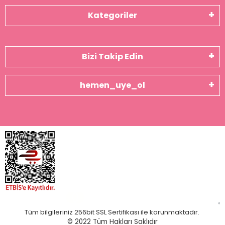
Kategoriler
Bizi Takip Edin
hemen_uye_ol
Tüm bilgileriniz 256bit SSL Sertifikası ile korunmaktadır.
© 2022
Tüm Hakları Saklıdır