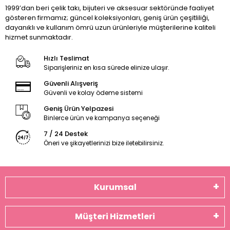
1999’dan beri çelik takı, bijuteri ve aksesuar sektöründe faaliyet
gösteren firmamız; güncel koleksiyonları, geniş ürün çeşitliliği,
dayanıklı ve kullanım ömrü uzun ürünleriyle müşterilerine kaliteli
hizmet sunmaktadır.
Hızlı Teslimat
Siparişleriniz en kısa sürede elinize ulaşır.
Güvenli Alışveriş
Güvenli ve kolay ödeme sistemi
Geniş Ürün Yelpazesi
Binlerce ürün ve kampanya seçeneği
7 / 24 Destek
Öneri ve şikayetlerinizi bize iletebilirsiniz.
Kurumsal
Müşteri Hizmetleri