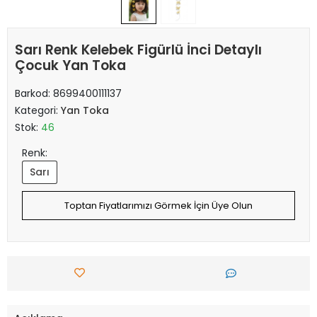
Sarı Renk Kelebek Figürlü İnci Detaylı
Çocuk Yan Toka
Barkod:
8699400111137
Kategori:
Yan Toka
Stok:
46
Renk:
Sarı
Toptan Fiyatlarımızı Görmek İçin Üye Olun