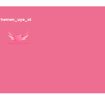
hemen_uye_ol