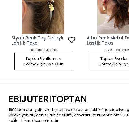
Siyah Renk Taş Detaylı
Altın Renk Metal D
Lastik Toka
Lastik Toka
8699100582183
86991006780
Toptan Fiyatlarımızı
Toptan Fiyatlar
Görmek İçin Üye Olun
Görmek İçin Üye
EBIJUTERITOPTAN
1999’dan beri çelik takı, bijuteri ve aksesuar sektöründe faaliyet
koleksiyonları, geniş ürün çeşitliliği, dayanıklı ve kullanım ömrü u
kaliteli hizmet sunmaktadır.