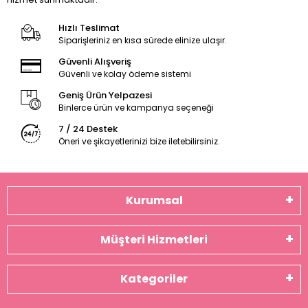
Hızlı Teslimat
Siparişleriniz en kısa sürede elinize ulaşır.
Güvenli Alışveriş
Güvenli ve kolay ödeme sistemi
Geniş Ürün Yelpazesi
Binlerce ürün ve kampanya seçeneği
7 / 24 Destek
Öneri ve şikayetlerinizi bize iletebilirsiniz.
Kurumsal
Müşteri Hizmetleri
Kategoriler