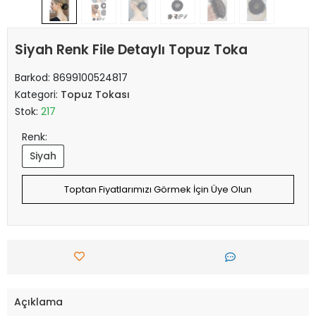
Siyah Renk File Detaylı Topuz Toka
Barkod:
8699100524817
Kategori:
Topuz Tokası
Stok:
217
Renk:
Siyah
Toptan Fiyatlarımızı Görmek İçin Üye Olun
Açıklama