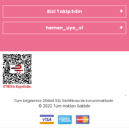
Bizi Takip Edin
hemen_uye_ol
Tüm bilgileriniz 256bit SSL Sertifikası ile korunmaktadır.
© 2022
Tüm Hakları Saklıdır