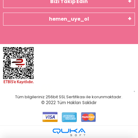
Bizi Takip Edin
hemen_uye_ol
Tüm bilgileriniz 256bit SSL Sertifikası ile korunmaktadır.
© 2022
Tüm Hakları Saklıdır