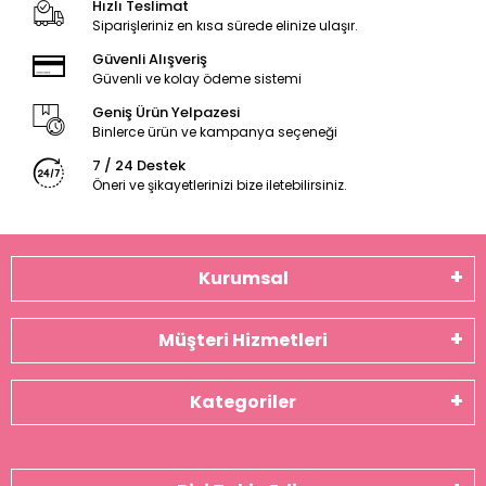
Hızlı Teslimat
Siparişleriniz en kısa sürede elinize ulaşır.
Güvenli Alışveriş
Güvenli ve kolay ödeme sistemi
Geniş Ürün Yelpazesi
Binlerce ürün ve kampanya seçeneği
7 / 24 Destek
Öneri ve şikayetlerinizi bize iletebilirsiniz.
Kurumsal
Müşteri Hizmetleri
Kategoriler