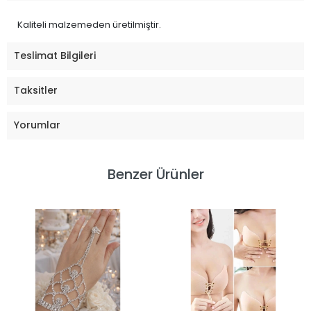
Kaliteli malzemeden üretilmiştir.
Teslimat Bilgileri
Taksitler
Yorumlar
Benzer Ürünler