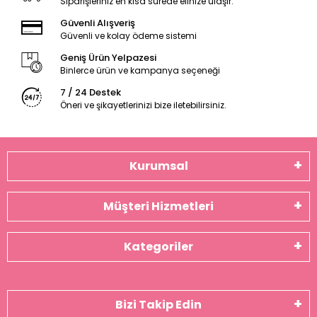
Siparişleriniz en kısa sürede elinize ulaşır.
Güvenli Alışveriş
Güvenli ve kolay ödeme sistemi
Geniş Ürün Yelpazesi
Binlerce ürün ve kampanya seçeneği
7 / 24 Destek
Öneri ve şikayetlerinizi bize iletebilirsiniz.
Kurumsal
Müşteri Hizmetleri
Kategoriler
Bizi Takip Edin