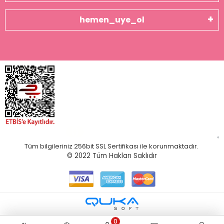
hemen_uye_ol
Tüm bilgileriniz 256bit SSL Sertifikası ile korunmaktadır.
© 2022
Tüm Hakları Saklıdır
0