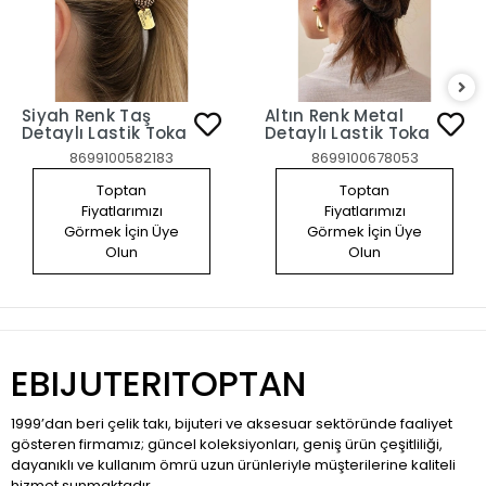
Siyah Renk Taş
Altın Renk Metal
Detaylı Lastik Toka
Detaylı Lastik Toka
8699100582183
8699100678053
Toptan
Toptan
Fiyatlarımızı
Fiyatlarımızı
Görmek İçin Üye
Görmek İçin Üye
Olun
Olun
EBIJUTERITOPTAN
1999’dan beri çelik takı, bijuteri ve aksesuar sektöründe faaliyet
gösteren firmamız; güncel koleksiyonları, geniş ürün çeşitliliği,
dayanıklı ve kullanım ömrü uzun ürünleriyle müşterilerine kaliteli
hizmet sunmaktadır.