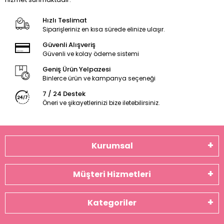
Hızlı Teslimat
Siparişleriniz en kısa sürede elinize ulaşır.
Güvenli Alışveriş
Güvenli ve kolay ödeme sistemi
Geniş Ürün Yelpazesi
Binlerce ürün ve kampanya seçeneği
7 / 24 Destek
Öneri ve şikayetlerinizi bize iletebilirsiniz.
Kurumsal
Müşteri Hizmetleri
Kategoriler