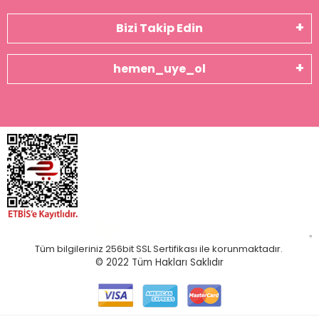
Bizi Takip Edin
hemen_uye_ol
Tüm bilgileriniz 256bit SSL Sertifikası ile korunmaktadır.
© 2022
Tüm Hakları Saklıdır