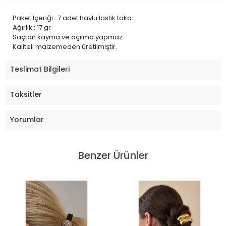
Paket İçeriği : 7 adet havlu lastik toka
Ağırlık : 17 gr
Saçtan kayma ve açılma yapmaz.
Kaliteli malzemeden üretilmiştir.
Teslimat Bilgileri
Taksitler
Yorumlar
Benzer Ürünler