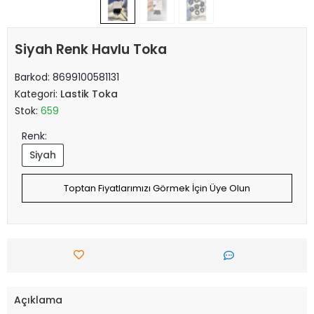
Siyah Renk Havlu Toka
Barkod:
8699100581131
Kategori:
Lastik Toka
Stok:
659
Renk:
Siyah
Toptan Fiyatlarımızı Görmek İçin Üye Olun
Açıklama