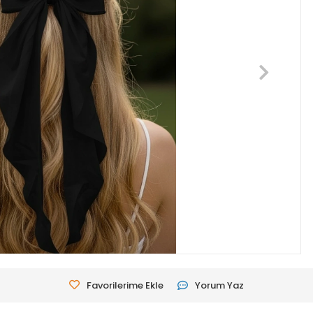
Favorilerime Ekle
Yorum Yaz