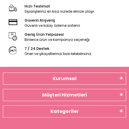
Hızlı Teslimat
Siparişleriniz en kısa sürede elinize ulaşır.
Güvenli Alışveriş
Güvenli ve kolay ödeme sistemi
Geniş Ürün Yelpazesi
Binlerce ürün ve kampanya seçeneği
7 / 24 Destek
Öneri ve şikayetlerinizi bize iletebilirsiniz.
Kurumsal
Müşteri Hizmetleri
Kategoriler