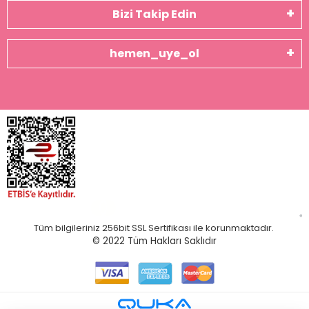
Bizi Takip Edin
hemen_uye_ol
Tüm bilgileriniz 256bit SSL Sertifikası ile korunmaktadır.
© 2022
Tüm Hakları Saklıdır