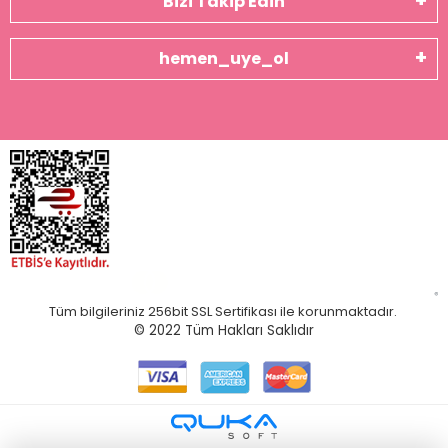
Bizi Takip Edin
hemen_uye_ol
Tüm bilgileriniz 256bit SSL Sertifikası ile korunmaktadır.
© 2022
Tüm Hakları Saklıdır