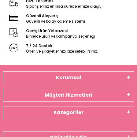
Hızlı Teslimat
Siparişleriniz en kısa sürede elinize ulaşır.
Güvenli Alışveriş
Güvenli ve kolay ödeme sistemi
Geniş Ürün Yelpazesi
Binlerce ürün ve kampanya seçeneği
7 / 24 Destek
Öneri ve şikayetlerinizi bize iletebilirsiniz.
Kurumsal
Müşteri Hizmetleri
Kategoriler