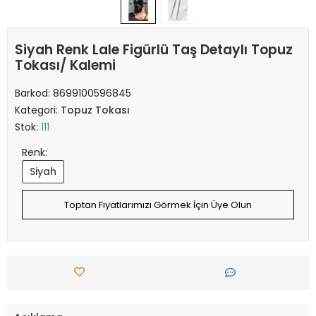
Siyah Renk Lale Figürlü Taş Detaylı Topuz
Tokası/ Kalemi
Barkod:
8699100596845
Kategori:
Topuz Tokası
Stok:
111
Renk:
Siyah
Toptan Fiyatlarımızı Görmek İçin Üye Olun