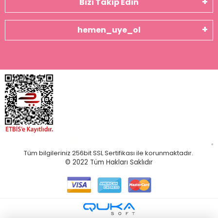
Bizi Takip Edin
hemen_uye_ol
Tüm bilgileriniz 256bit SSL Sertifikası ile korunmaktadır.
© 2022
Tüm Hakları Saklıdır