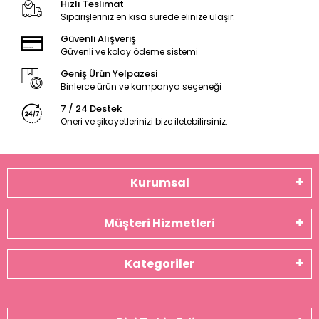
Hızlı Teslimat
Siparişleriniz en kısa sürede elinize ulaşır.
Güvenli Alışveriş
Güvenli ve kolay ödeme sistemi
Geniş Ürün Yelpazesi
Binlerce ürün ve kampanya seçeneği
7 / 24 Destek
Öneri ve şikayetlerinizi bize iletebilirsiniz.
Kurumsal
Müşteri Hizmetleri
Kategoriler