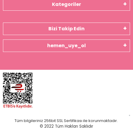
Kategoriler
Bizi Takip Edin
hemen_uye_ol
Tüm bilgileriniz 256bit SSL Sertifikası ile korunmaktadır.
© 2022
Tüm Hakları Saklıdır