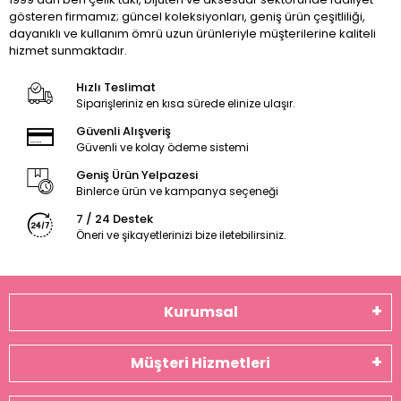
gösteren firmamız; güncel koleksiyonları, geniş ürün çeşitliliği,
dayanıklı ve kullanım ömrü uzun ürünleriyle müşterilerine kaliteli
hizmet sunmaktadır.
Hızlı Teslimat
Siparişleriniz en kısa sürede elinize ulaşır.
Güvenli Alışveriş
Güvenli ve kolay ödeme sistemi
Geniş Ürün Yelpazesi
Binlerce ürün ve kampanya seçeneği
7 / 24 Destek
Öneri ve şikayetlerinizi bize iletebilirsiniz.
Kurumsal
Müşteri Hizmetleri