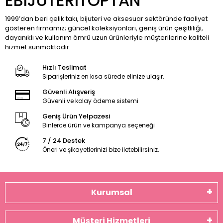
EBIJUTERITOPTAN
1999’dan beri çelik takı, bijuteri ve aksesuar sektöründe faaliyet
gösteren firmamız; güncel koleksiyonları, geniş ürün çeşitliliği,
dayanıklı ve kullanım ömrü uzun ürünleriyle müşterilerine kaliteli
hizmet sunmaktadır.
Hızlı Teslimat
Siparişleriniz en kısa sürede elinize ulaşır.
Güvenli Alışveriş
Güvenli ve kolay ödeme sistemi
Geniş Ürün Yelpazesi
Binlerce ürün ve kampanya seçeneği
7 / 24 Destek
Öneri ve şikayetlerinizi bize iletebilirsiniz.
Kurumsal
Müşteri Hizmetleri