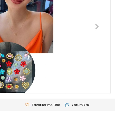
Favorilerime Ekle
Yorum Yaz