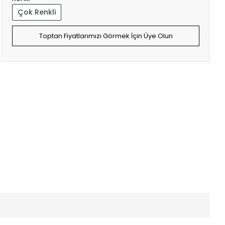
Çok Renkli
Toptan Fiyatlarımızı Görmek İçin Üye Olun