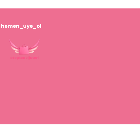
hemen_uye_ol