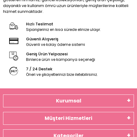
dayanıklı ve kullanım ömrü uzun ürünleriyle müşterilerine kaliteli
hizmet sunmaktadır.
Hızlı Teslimat
Siparişleriniz en kısa sürede elinize ulaşır.
Güvenli Alışveriş
Güvenli ve kolay ödeme sistemi
Geniş Ürün Yelpazesi
Binlerce ürün ve kampanya seçeneği
7 / 24 Destek
Öneri ve şikayetlerinizi bize iletebilirsiniz.
Kurumsal
Müşteri Hizmetleri
Kategoriler