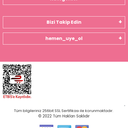
Bizi Takip Edin
hemen_uye_ol
Tüm bilgileriniz 256bit SSL Sertifikası ile korunmaktadır.
© 2022
Tüm Hakları Saklıdır