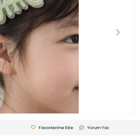
Favorilerime Ekle
Yorum Yaz