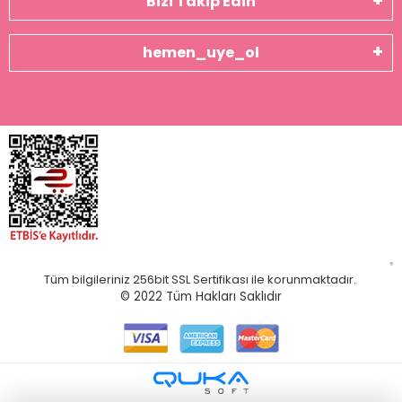
Bizi Takip Edin
hemen_uye_ol
Tüm bilgileriniz 256bit SSL Sertifikası ile korunmaktadır.
© 2022
Tüm Hakları Saklıdır