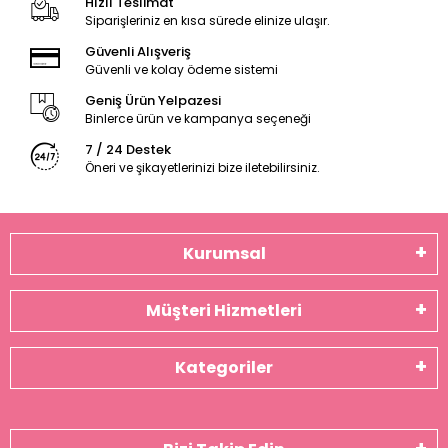
Hızlı Teslimat
Siparişleriniz en kısa sürede elinize ulaşır.
Güvenli Alışveriş
Güvenli ve kolay ödeme sistemi
Geniş Ürün Yelpazesi
Binlerce ürün ve kampanya seçeneği
7 / 24 Destek
Öneri ve şikayetlerinizi bize iletebilirsiniz.
Kurumsal
Müşteri Hizmetleri
Kategoriler