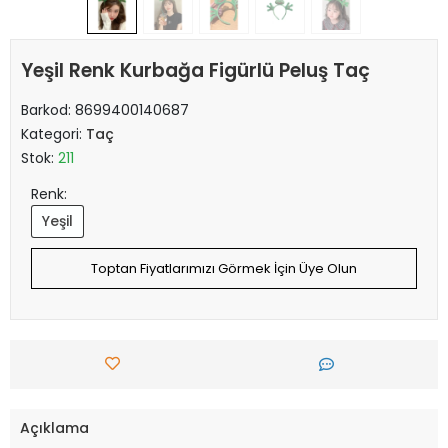
Yeşil Renk Kurbağa Figürlü Peluş Taç
Barkod:
8699400140687
Kategori:
Taç
Stok:
211
Renk:
Yeşil
Toptan Fiyatlarımızı Görmek İçin Üye Olun
Açıklama