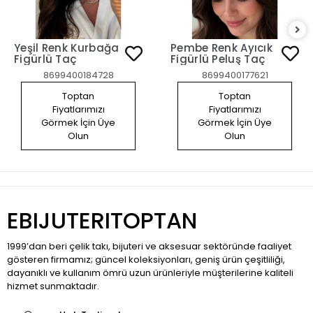
Yeşil Renk Kurbağa
Pembe Renk Ayıcık
Figürlü Taç
Figürlü Peluş Taç
8699400184728
8699400177621
Toptan
Toptan
Fiyatlarımızı
Fiyatlarımızı
Görmek İçin Üye
Görmek İçin Üye
Olun
Olun
EBIJUTERITOPTAN
1999’dan beri çelik takı, bijuteri ve aksesuar sektöründe faaliyet
gösteren firmamız; güncel koleksiyonları, geniş ürün çeşitliliği,
dayanıklı ve kullanım ömrü uzun ürünleriyle müşterilerine kaliteli
hizmet sunmaktadır.