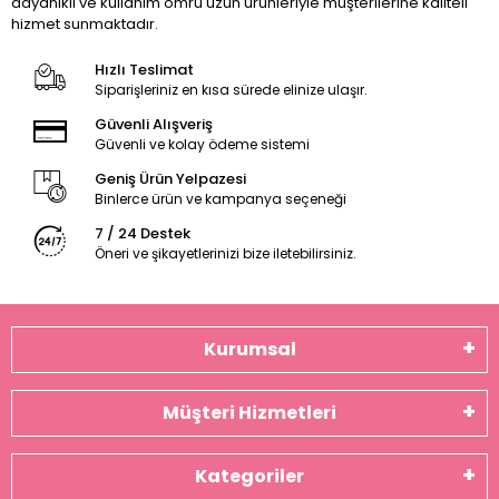
dayanıklı ve kullanım ömrü uzun ürünleriyle müşterilerine kaliteli
hizmet sunmaktadır.
Hızlı Teslimat
Siparişleriniz en kısa sürede elinize ulaşır.
Güvenli Alışveriş
Güvenli ve kolay ödeme sistemi
Geniş Ürün Yelpazesi
Binlerce ürün ve kampanya seçeneği
7 / 24 Destek
Öneri ve şikayetlerinizi bize iletebilirsiniz.
Kurumsal
Müşteri Hizmetleri
Kategoriler