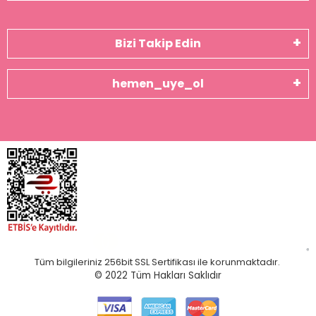
Bizi Takip Edin
hemen_uye_ol
Tüm bilgileriniz 256bit SSL Sertifikası ile korunmaktadır.
© 2022
Tüm Hakları Saklıdır