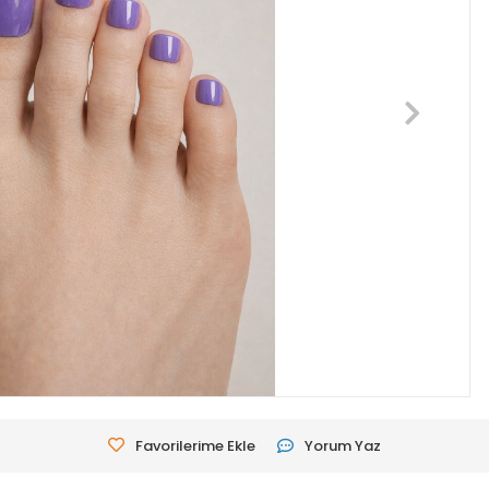
Favorilerime Ekle
Yorum Yaz