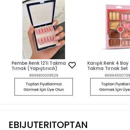
Pembe Renk 12'li Takma
Karışık Renk 4 Boy
Tırnak (Yapıştırıcılı)
Takma Tırnak Set
8699810009529
86994000739
Toptan Fiyatlarımızı
Toptan Fiyatlar
Görmek İçin Üye Olun
Görmek İçin Üye
EBIJUTERITOPTAN