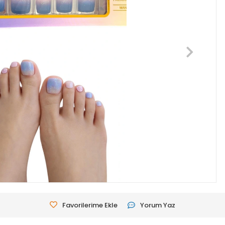
Favorilerime Ekle
Yorum Yaz