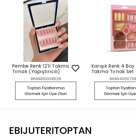
Pembe Renk 12'li Takma
Karışık Renk 4 Boy
Tırnak (Yapıştırıcılı)
Takma Tırnak Set
8699810009529
86994000739
Toptan Fiyatlarımızı
Toptan Fiyatlar
Görmek İçin Üye Olun
Görmek İçin Üye
EBIJUTERITOPTAN