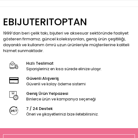
EBIJUTERITOPTAN
1999’dan beri çelik takı, bijuteri ve aksesuar sektöründe faaliyet
gösteren firmamız; güncel koleksiyonları, geniş ürün çeşitliliği,
dayanıklı ve kullanım ömrü uzun ürünleriyle müşterilerine kaliteli
hizmet sunmaktadır.
Hızlı Teslimat
Siparişleriniz en kısa sürede elinize ulaşır.
Güvenli Alışveriş
Güvenli ve kolay ödeme sistemi
Geniş Ürün Yelpazesi
Binlerce ürün ve kampanya seçeneği
7 / 24 Destek
Öneri ve şikayetlerinizi bize iletebilirsiniz.