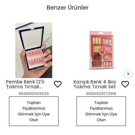
Benzer Ürünler
Pembe Renk 12'li
Karışık Renk 4 Boy
Takma Tırnak
Takma Tırnak Set
(Yapıştırıcılı)
8699810009529
8699400073916
Toptan
Toptan
Fiyatlarımızı
Fiyatlarımızı
Görmek İçin Üye
Görmek İçin Üye
Olun
Olun