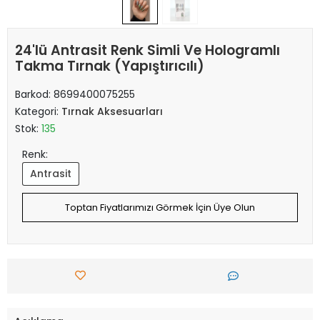
24'lü Antrasit Renk Simli Ve Hologramlı
Takma Tırnak (Yapıştırıcılı)
Barkod:
8699400075255
Kategori:
Tırnak Aksesuarları
Stok:
135
Renk:
Antrasit
Toptan Fiyatlarımızı Görmek İçin Üye Olun