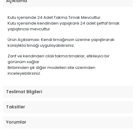
Açıklama
Kutu içerisinde 24 Adet Takma Tırnak Mevcuttur.
Kutu içerisinde kendinden yapışkanlı 24 adet şeffaf tırnak
yapıştırıcısı mevcuttur.
Ürün Açıklaması: Kendi tırnağınızın üzerine yapıştırarak
kolaylıkla tırnağı uygulayabilirsiniz.
Zarif ve kendinden cilalı takma tırnaklar, etkileyici bir
görünüm sağlar.
Birbirinden şık diğer modelleri site üzerinden
inceleyebilirsiniz.
Teslimat Bilgileri
Taksitler
Yorumlar