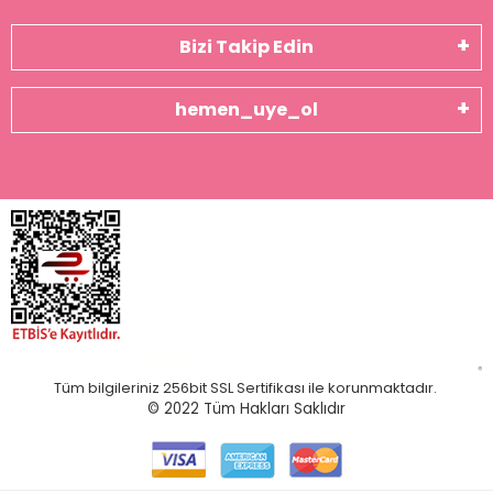
Bizi Takip Edin
hemen_uye_ol
Tüm bilgileriniz 256bit SSL Sertifikası ile korunmaktadır.
© 2022
Tüm Hakları Saklıdır