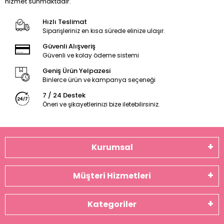
hizmet sunmaktadır.
Hızlı Teslimat
Siparişleriniz en kısa sürede elinize ulaşır.
Güvenli Alışveriş
Güvenli ve kolay ödeme sistemi
Geniş Ürün Yelpazesi
Binlerce ürün ve kampanya seçeneği
7 / 24 Destek
Öneri ve şikayetlerinizi bize iletebilirsiniz.
Kurumsal
Müşteri Hizmetleri
Kategoriler