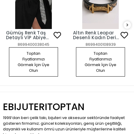
Gümüş Renk Taş
Altın Renk Leopar
Detaylı VİP Abiye
Desenli Kadın Deri
Kemer
Kemer
8699400038045
8699400108939
Toptan
Toptan
Fiyatlarımızı
Fiyatlarımızı
Görmek İçin Üye
Görmek İçin Üye
Olun
Olun
EBIJUTERITOPTAN
1999’dan beri çelik takı, bijuteri ve aksesuar sektöründe faaliyet
gösteren firmamız; güncel koleksiyonları, geniş ürün çeşitliliği,
dayanıklı ve kullanım ömrü uzun ürünleriyle müşterilerine kaliteli