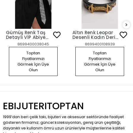
Gümüş Renk Taş
Altın Renk Leopar
Detaylı VİP Abiye
Desenli Kadın Deri
Kemer
Kemer
8699400038045
8699400108939
Toptan
Toptan
Fiyatlarımızı
Fiyatlarımızı
Görmek İçin Üye
Görmek İçin Üye
Olun
Olun
EBIJUTERITOPTAN
1999’dan beri çelik takı, bijuteri ve aksesuar sektöründe faaliyet
gösteren firmamız; güncel koleksiyonları, geniş ürün çeşitliliği,
dayanıklı ve kullanım ömrü uzun ürünleriyle müşterilerine kaliteli