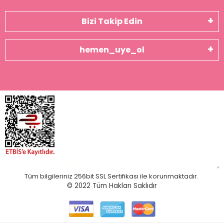
Bizi Takip Edin
hemen_uye_ol
Tüm bilgileriniz 256bit SSL Sertifikası ile korunmaktadır.
© 2022
Tüm Hakları Saklıdır