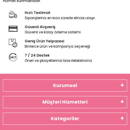
hizmet sunmaktadır.
Hızlı Teslimat
Siparişleriniz en kısa sürede elinize ulaşır.
Güvenli Alışveriş
Güvenli ve kolay ödeme sistemi
Geniş Ürün Yelpazesi
Binlerce ürün ve kampanya seçeneği
7 / 24 Destek
Öneri ve şikayetlerinizi bize iletebilirsiniz.
Kurumsal
Müşteri Hizmetleri
Kategoriler