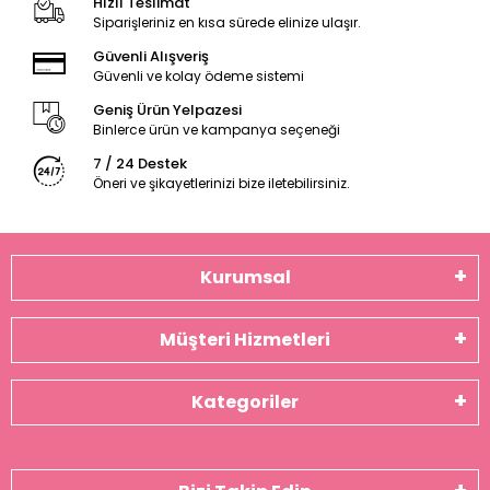
Hızlı Teslimat
Siparişleriniz en kısa sürede elinize ulaşır.
Güvenli Alışveriş
Güvenli ve kolay ödeme sistemi
Geniş Ürün Yelpazesi
Binlerce ürün ve kampanya seçeneği
7 / 24 Destek
Öneri ve şikayetlerinizi bize iletebilirsiniz.
Kurumsal
Müşteri Hizmetleri
Kategoriler