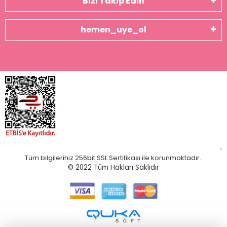
Bizi Takip Edin
hemen_uye_ol
Tüm bilgileriniz 256bit SSL Sertifikası ile korunmaktadır.
© 2022
Tüm Hakları Saklıdır