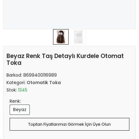
Beyaz Renk Taş Detaylı Kurdele Otomat
Toka
Barkod:
8699400116989
Kategori:
Otomatik Toka
Stok:
1345
Renk:
Beyaz
Toptan Fiyatlarımızı Görmek İçin Üye Olun