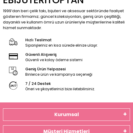
1999’dan beri çelik takı, bijuteri ve aksesuar sektöründe faaliyet
gösteren firmamız; güncel koleksiyonları, geniş ürün çeşitliliği,
dayanıklı ve kullanım ömrü uzun ürünleriyle müşterilerine kaliteli
hizmet sunmaktadır.
Hızlı Teslimat
Siparişleriniz en kısa sürede elinize ulaşır.
Güvenli Alışveriş
Güvenli ve kolay ödeme sistemi
Geniş Ürün Yelpazesi
Binlerce ürün ve kampanya seçeneği
7 / 24 Destek
Öneri ve şikayetlerinizi bize iletebilirsiniz.
Kurumsal
Müşteri Hizmetleri