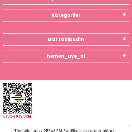
Kategoriler
Bizi Takip Edin
hemen_uye_ol
Tüm bilgileriniz 256bit SSL Sertifikası ile korunmaktadır.