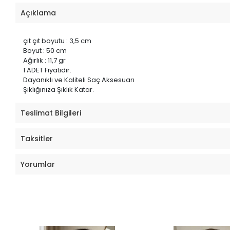
Açıklama
çıt çıt boyutu : 3,5 cm
Boyut : 50 cm
Ağırlık : 11,7 gr
1 ADET Fiyatıdır.
Dayanıklı ve Kaliteli Saç Aksesuarı
Şıklığınıza Şıklık Katar.
Teslimat Bilgileri
Taksitler
Yorumlar