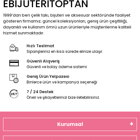
EBIJUTERITOPTAN
1999’dan beri çelik takı, bijuteri ve aksesuar sektöründe faaliyet
gösteren firmamız; güncel koleksiyonları, geniş ürün çeşitliliği,
dayanıklı ve kullanım ömrü uzun ürünleriyle müşterilerine kaliteli
hizmet sunmaktadır.
Hızlı Teslimat
Siparişleriniz en kısa sürede elinize ulaşır.
Güvenli Alışveriş
Güvenli ve kolay ödeme sistemi
Geniş Ürün Yelpazesi
Binlerce ürün ve kampanya seçeneği
7 / 24 Destek
Öneri ve şikayetlerinizi bize iletebilirsiniz.
Kurumsal