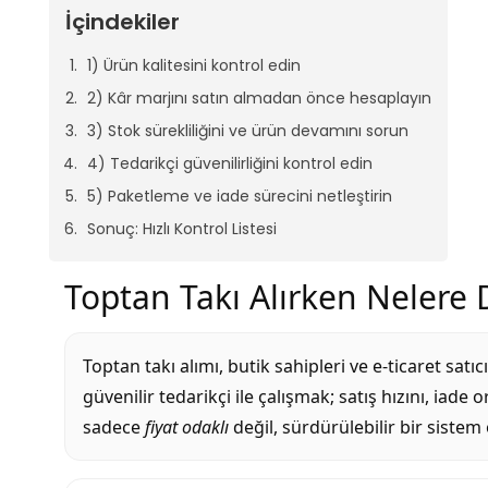
İçindekiler
1) Ürün kalitesini kontrol edin
2) Kâr marjını satın almadan önce hesaplayın
3) Stok sürekliliğini ve ürün devamını sorun
4) Tedarikçi güvenilirliğini kontrol edin
5) Paketleme ve iade sürecini netleştirin
Sonuç: Hızlı Kontrol Listesi
Toptan Takı Alırken Nelere 
Toptan takı alımı
, butik sahipleri ve e-ticaret satı
güvenilir tedarikçi ile çalışmak; satış hızını, iade 
sadece
fiyat odaklı
değil, sürdürülebilir bir siste