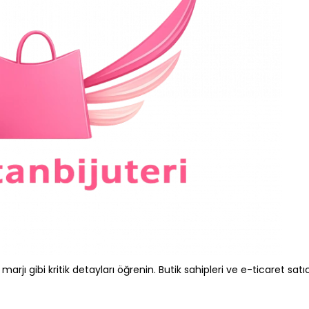
 marjı gibi kritik detayları öğrenin. Butik sahipleri ve e-ticaret satıcı