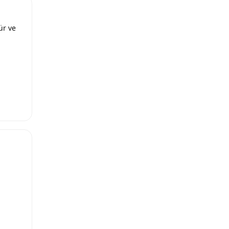
ür ve