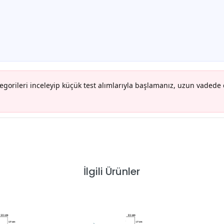
tegorileri inceleyip küçük test alımlarıyla başlamanız, uzun vadede
İlgili Ürünler