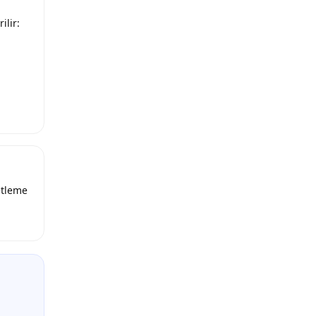
ilir:
etleme