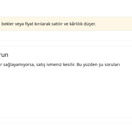
ler veya fiyat kırılarak satılır ve kârlılık düşer.
orun
r sağlayamıyorsa, satış ivmeniz kesilir. Bu yüzden şu soruları