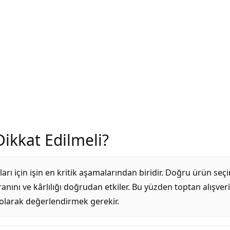
Dikkat Edilmeli?
cıları için işin en kritik aşamalarından biridir. Doğru ürün seç
oranını ve kârlılığı doğrudan etkiler. Bu yüzden toptan alışveri
m olarak değerlendirmek gerekir.