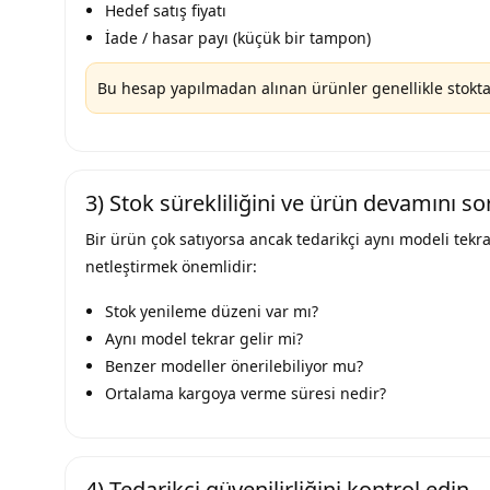
Hedef satış fiyatı
İade / hasar payı (küçük bir tampon)
Bu hesap yapılmadan alınan ürünler genellikle stokta bek
3) Stok sürekliliğini ve ürün devamını s
Bir ürün çok satıyorsa ancak tedarikçi aynı modeli tekra
netleştirmek önemlidir:
Stok yenileme düzeni var mı?
Aynı model tekrar gelir mi?
Benzer modeller önerilebiliyor mu?
Ortalama kargoya verme süresi nedir?
4) Tedarikçi güvenilirliğini kontrol edin